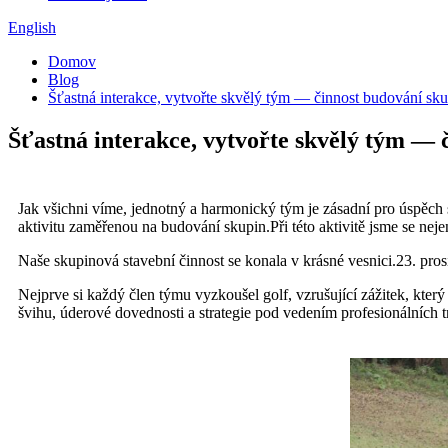
English
Domov
Blog
Šťastná interakce, vytvořte skvělý tým — činnost budování 
Šťastná interakce, vytvořte skvělý tým 
Jak všichni víme, jednotný a harmonický tým je zásadní pro úspěc
aktivitu zaměřenou na budování skupin.Při této aktivitě jsme se nej
Naše skupinová stavební činnost se konala v krásné vesnici.23. pros
Nejprve si každý člen týmu vyzkoušel golf, vzrušující zážitek, kte
švihu, úderové dovednosti a strategie pod vedením profesionálních t