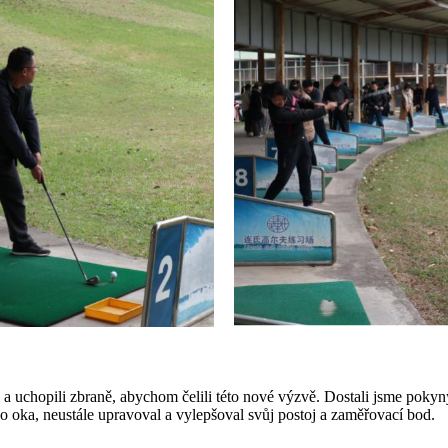
ýle a uchopili zbraně, abychom čelili této nové výzvě. Dostali jsme poky
o oka, neustále upravoval a vylepšoval svůj postoj a zaměřovací bod.