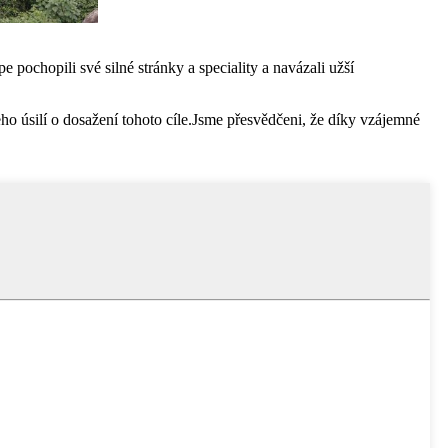
pochopili své silné stránky a speciality a navázali užší
o úsilí o dosažení tohoto cíle.Jsme přesvědčeni, že díky vzájemné