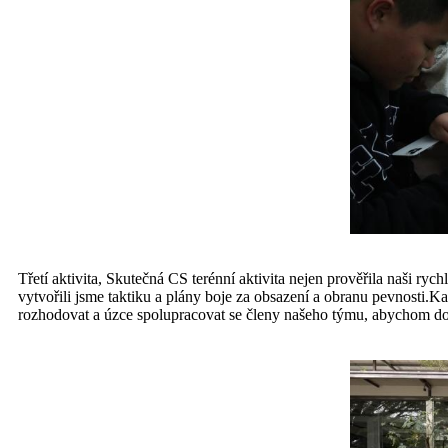
Třetí aktivita, Skutečná CS terénní aktivita nejen prověřila naši ry
vytvořili jsme taktiku a plány boje za obsazení a obranu pevnosti.K
rozhodovat a úzce spolupracovat se členy našeho týmu, abychom dos