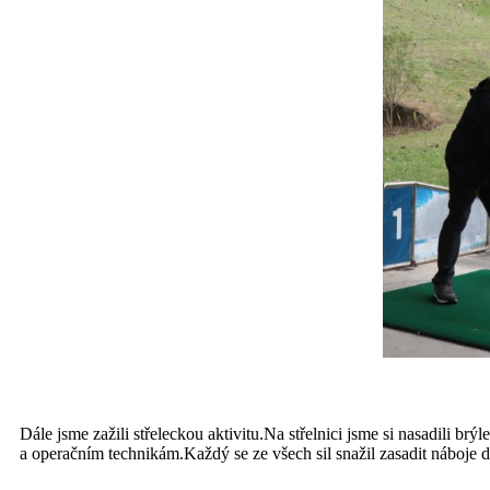
Dále jsme zažili střeleckou aktivitu.Na střelnici jsme si nasadili br
a operačním technikám.Každý se ze všech sil snažil zasadit náboje d