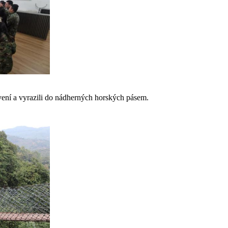
avení a vyrazili do nádherných horských pásem.