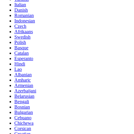
Italian
Danish
Romanian
Indonesian
Czech
Afrikaans
Swedish
Polish
Basque
Catalan
Esperanto
Hindi
Lao
Albanian
Amharic
Armenian
Azerbaijani
Belarusian
Bengali
Bosnian
Bulgarian
Cebuano
Chichewa
Corsican
Croatian