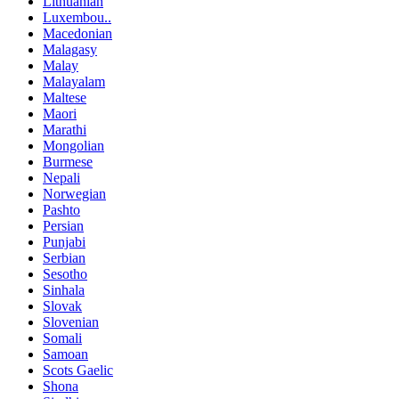
Lithuanian
Luxembou..
Macedonian
Malagasy
Malay
Malayalam
Maltese
Maori
Marathi
Mongolian
Burmese
Nepali
Norwegian
Pashto
Persian
Punjabi
Serbian
Sesotho
Sinhala
Slovak
Slovenian
Somali
Samoan
Scots Gaelic
Shona