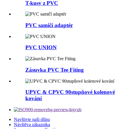
T-kusy z PVC
PVC samičí adaptér
PVC UNION
Zásuvka PVC Tee Fiting
UPVC & CPVC 90stupňové kolenové
kování
Navštivte naši dílnu
Návštěva zákazníka