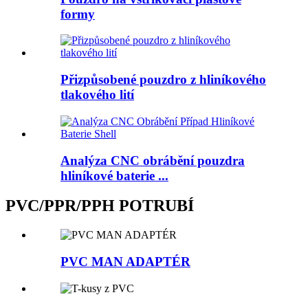
formy
Přizpůsobené pouzdro z hliníkového
tlakového lití
Analýza CNC obrábění pouzdra
hliníkové baterie ...
PVC/PPR/PPH POTRUBÍ
PVC MAN ADAPTÉR