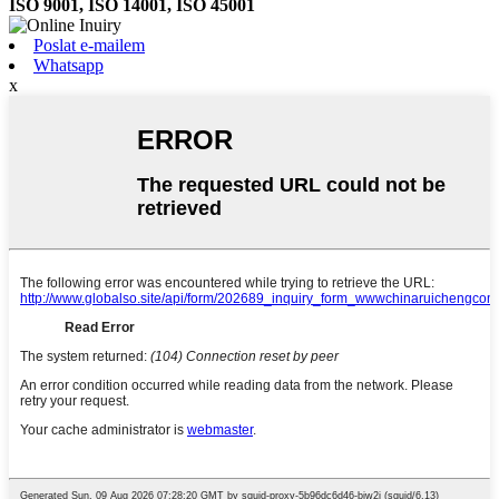
ISO 9001, ISO 14001, ISO 45001
Poslat e-mailem
Whatsapp
x